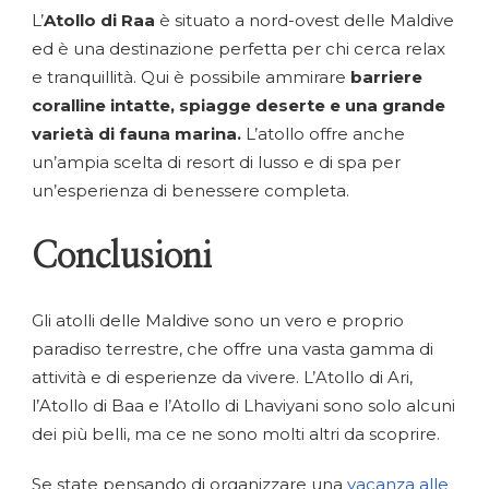
L’
Atollo di Raa
è situato a nord-ovest delle Maldive
ed è una destinazione perfetta per chi cerca relax
e tranquillità. Qui è possibile ammirare
barriere
coralline intatte, spiagge deserte e una grande
varietà di fauna marina.
L’atollo offre anche
un’ampia scelta di resort di lusso e di spa per
un’esperienza di benessere completa.
Conclusioni
Gli atolli delle Maldive sono un vero e proprio
paradiso terrestre, che offre una vasta gamma di
attività e di esperienze da vivere. L’Atollo di Ari,
l’Atollo di Baa e l’Atollo di Lhaviyani sono solo alcuni
dei più belli, ma ce ne sono molti altri da scoprire.
Se state pensando di organizzare una
vacanza alle