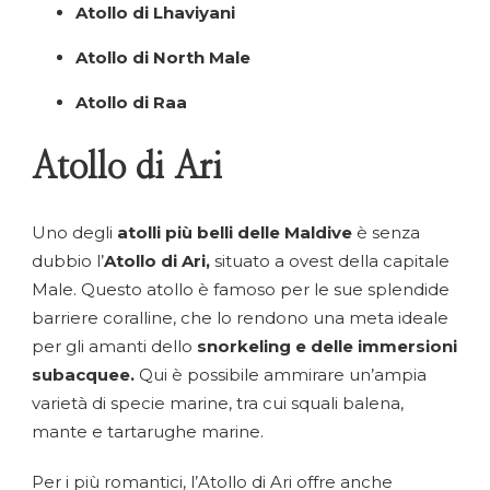
Atollo di Lhaviyani
Atollo di North Male
Atollo di Raa
Atollo di Ari
Uno degli
atolli più belli delle Maldive
è senza
dubbio l’
Atollo di Ari,
situato a ovest della capitale
Male. Questo atollo è famoso per le sue splendide
barriere coralline, che lo rendono una meta ideale
per gli amanti dello
snorkeling e delle immersioni
subacquee.
Qui è possibile ammirare un’ampia
varietà di specie marine, tra cui squali balena,
mante e tartarughe marine.
Per i più romantici, l’Atollo di Ari offre anche