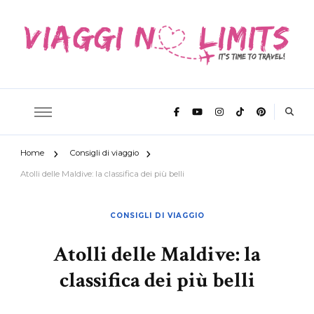
It's time to travel
Viaggi No
Home
Consigli di viaggio
Limits
Atolli delle Maldive: la classifica dei più belli
CONSIGLI DI VIAGGIO
Atolli delle Maldive: la
classifica dei più belli