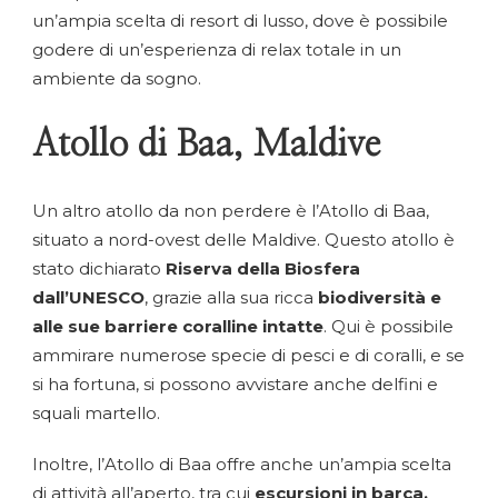
un’ampia scelta di resort di lusso, dove è possibile
godere di un’esperienza di relax totale in un
ambiente da sogno.
Atollo di Baa, Maldive
Un altro atollo da non perdere è l’Atollo di Baa,
situato a nord-ovest delle Maldive. Questo atollo è
stato dichiarato
Riserva della Biosfera
dall’UNESCO
, grazie alla sua ricca
biodiversità e
alle sue barriere coralline intatte
. Qui è possibile
ammirare numerose specie di pesci e di coralli, e se
si ha fortuna, si possono avvistare anche delfini e
squali martello.
Inoltre, l’Atollo di Baa offre anche un’ampia scelta
di attività all’aperto, tra cui
escursioni in barca,