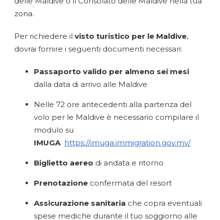
delle Maldive o il Consolato delle Maldive nella tua
zona.
Per richiedere il
visto turistico per le Maldive
,
dovrai fornire i seguenti documenti necessari:
Passaporto valido per almeno sei mesi
dalla data di arrivo alle Maldive
Nelle 72 ore antecedenti alla partenza del
volo per le Maldive è necessario compilare il
modulo su
IMUGA
https://imuga.immigration.gov.mv/
Biglietto aereo
di andata e ritorno
Prenotazione
confermata del resort
Assicurazione sanitaria
che copra eventuali
spese mediche durante il tuo soggiorno alle