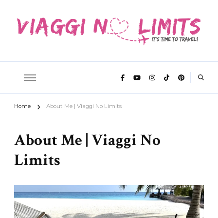
It's time to travel
Viaggi No
Home
About Me | Viaggi No Limits
Limits
About Me | Viaggi No
Limits