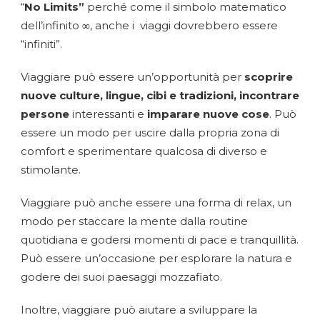
“
No Limits”
perché come il simbolo matematico
dell’infinito
∞
, anche i viaggi dovrebbero essere
“infiniti”.
Viaggiare può essere un’opportunità per
scoprire
nuove culture, lingue, cibi e tradizioni, incontrare
persone
interessanti e
imparare nuove cose
. Può
essere un modo per uscire dalla propria zona di
comfort e sperimentare qualcosa di diverso e
stimolante.
Viaggiare può anche essere una forma di relax, un
modo per staccare la mente dalla routine
quotidiana e godersi momenti di pace e tranquillità.
Può essere un’occasione per esplorare la natura e
godere dei suoi paesaggi mozzafiato.
Inoltre, viaggiare può aiutare a sviluppare la