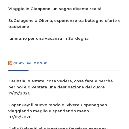
Viaggio in Giappone: un sogno diventa realtà
SuGologone a Oliena, esperienze tra botteghe d’arte e
tradizione
Itinerario per una vacanza in Sardegna
NEWS DAL MONDO
Carinzia in estate: cosa vedere, cosa fare e perché
per noi è diventata una destinazione del cuore
17/07/2026
CopenPay: il nuovo modo di vivere Copenaghen
viaggiando meglio e spendendo meno
03/07/2026
Dalle Dolomiti alle Montagne Rocciose canadesi