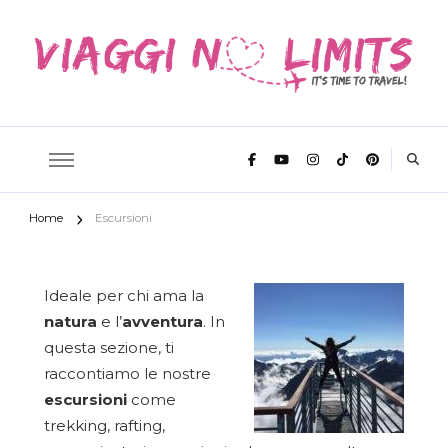
It's time to travel
Viaggi No
Home
Escursioni
Limits
Ideale per chi ama la
natura
e l’
avventura
. In
questa sezione, ti
raccontiamo le nostre
escursioni
come
trekking, rafting,