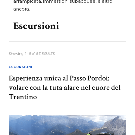
arrampicata, immersioni subacquee, e altro
ancora.
Escursioni
Showing: 1 - 5 of 6 RESULTS
ESCURSIONI
Esperienza unica al Passo Pordoi:
volare con la tuta alare nel cuore del
Trentino