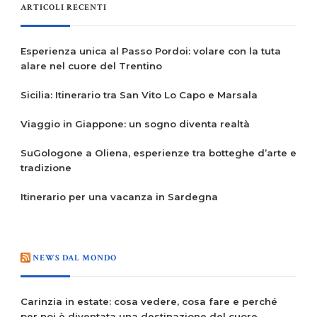
ARTICOLI RECENTI
Esperienza unica al Passo Pordoi: volare con la tuta
alare nel cuore del Trentino
Sicilia: Itinerario tra San Vito Lo Capo e Marsala
Viaggio in Giappone: un sogno diventa realtà
SuGologone a Oliena, esperienze tra botteghe d’arte e
tradizione
Itinerario per una vacanza in Sardegna
NEWS DAL MONDO
Carinzia in estate: cosa vedere, cosa fare e perché
per noi è diventata una destinazione del cuore