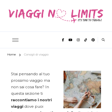
It's time to travel
Viaggi No
Home
Consigli di viaggio
Limits
Stai pensando al tuo
prossimo viaggio ma
non sai cosa fare? In
questa sezione ti
raccontiamo i nostri
viaggi
dove puoi