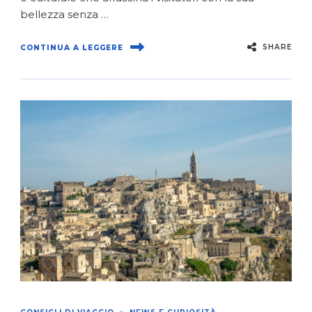
bellezza senza …
SHARE
CONTINUA A LEGGERE