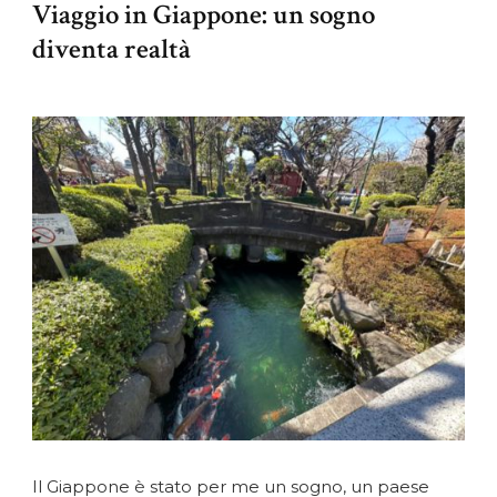
Viaggio in Giappone: un sogno
diventa realtà
Il Giappone è stato per me un sogno, un paese