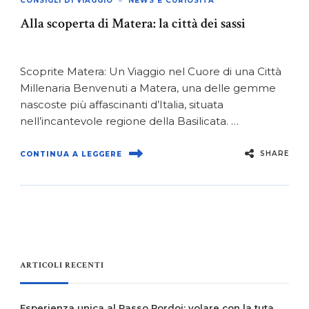
CONSIGLI DI VIAGGIO
NEWS E CURIOSITÀ
Alla scoperta di Matera: la città dei sassi
Scoprite Matera: Un Viaggio nel Cuore di una Città
Millenaria Benvenuti a Matera, una delle gemme
nascoste più affascinanti d’Italia, situata
nell’incantevole regione della Basilicata. …
SHARE
CONTINUA A LEGGERE
ARTICOLI RECENTI
Esperienza unica al Passo Pordoi: volare con la tuta