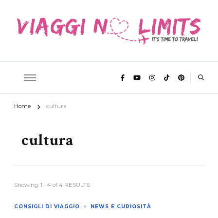
It's time to travel
Viaggi No
Home
cultura
Limits
cultura
Showing: 1 - 4 of 4 RESULTS
CONSIGLI DI VIAGGIO
NEWS E CURIOSITÀ