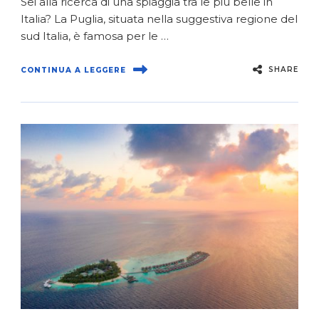
Sei alla ricerca di una spiaggia tra le più belle in
Italia? La Puglia, situata nella suggestiva regione del
sud Italia, è famosa per le …
SHARE
CONTINUA A LEGGERE